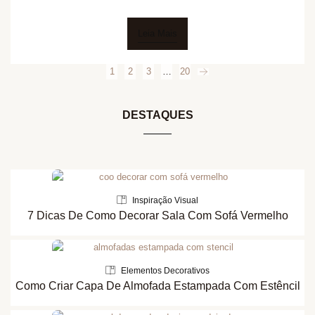
Leia Mais
1
2
3
…
20
DESTAQUES
Inspiração Visual
7 Dicas De Como Decorar Sala Com Sofá Vermelho
Elementos Decorativos
Como Criar Capa De Almofada Estampada Com Estêncil