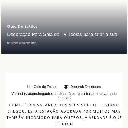
Guia De Estilos
Decoração Para Sala de TV: Ideias para criar a sua
BY
DEBORAH DECORATES
Guia de Estilos
Deborah Decorates
Varandas aconchegantes, 5 dicas úteis para ter aquela varanda
estilosa
COMO TER A VARANDA DOS SEUS SONHOS O VERÃO
CHEGOU, ESTA ESTAÇÃO ADORADA POR MUITOS MAS
TAMBÉM INCÔMODO PARA OUTROS, A VERDADE É QUE
TODO M