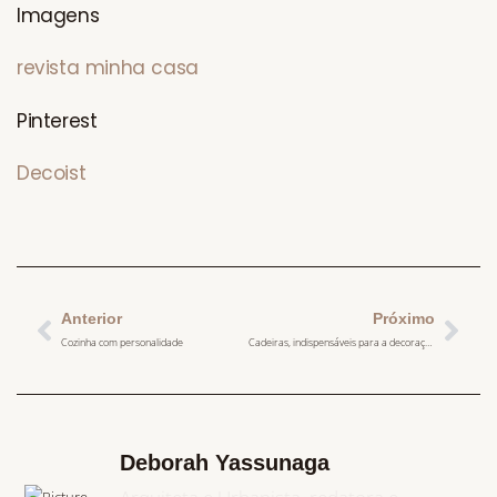
Imagens
revista minha casa
Pinterest
Decoist
Anterior
Próximo
Cozinha com personalidade
Cadeiras, indispensáveis para a decoração
Deborah Yassunaga