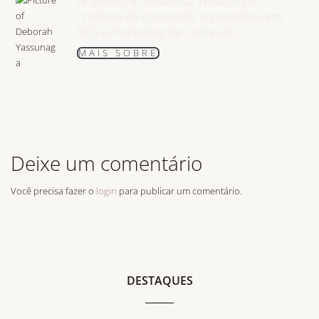
Arquiteta e Urbanista, redatora e
criadora de conteúdo, especialista em
SEO e marketing de conteúdo.
MAIS SOBRE
Deixe um comentário
Você precisa fazer o
login
para publicar um comentário.
DESTAQUES