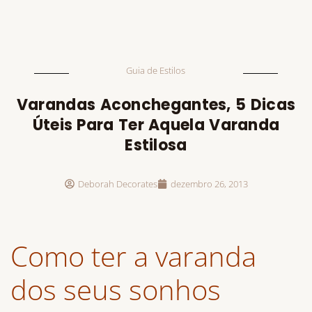
Guia de Estilos
Varandas Aconchegantes, 5 Dicas
Úteis Para Ter Aquela Varanda
Estilosa
Deborah Decorates
dezembro 26, 2013
Como ter a varanda
dos seus sonhos