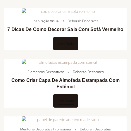
Inspiração Visual
Deborah Decorates
7 Dicas De Como Decorar Sala Com Sofá Vermelho
Leia Mais
Elementos Decorativos
Deborah Decorates
Como Criar Capa De Almofada Estampada Com
Estêncil
Leia Mais
Mentoria Decorativa Profissional
Deborah Decorates