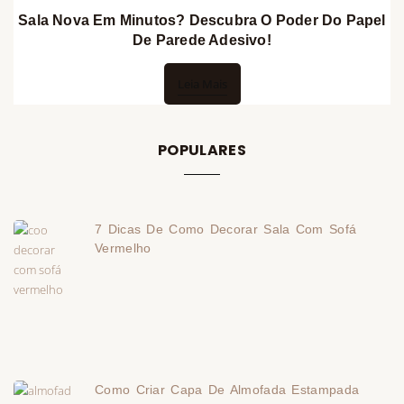
Sala Nova Em Minutos? Descubra O Poder Do Papel
De Parede Adesivo!
Leia Mais
POPULARES
7 Dicas De Como Decorar Sala Com Sofá
Vermelho
Como Criar Capa De Almofada Estampada