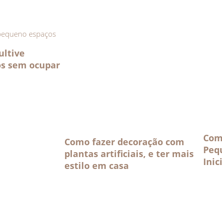
ultive
os sem ocupar
Com
Como fazer decoração com
Peq
plantas artificiais, e ter mais
Inic
estilo em casa