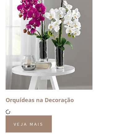
Orquídeas na Decoração
VEJA MAIS