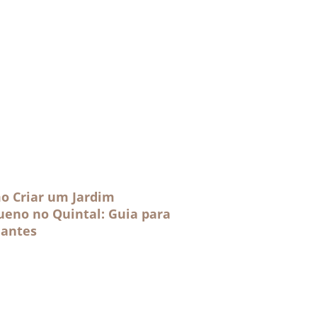
o Criar um Jardim
ueno no Quintal: Guia para
iantes