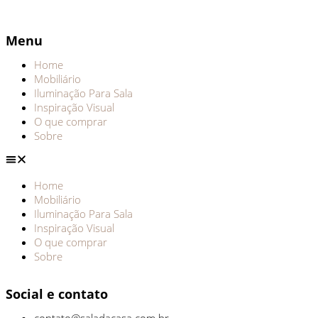
Menu
Home
Mobiliário
Iluminação Para Sala
Inspiração Visual
O que comprar
Sobre
Home
Mobiliário
Iluminação Para Sala
Inspiração Visual
O que comprar
Sobre
Social e contato
contato@saladacasa.com.br