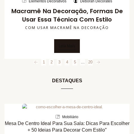
Elementos Decorativos
Deborah Decorates
Macramê Na Decoração, Formas De
Usar Essa Técnica Com Estilo
COM USAR MACRAMÊ NA DECORAÇÃO
Leia Mais
1
2
3
4
5
…
20
DESTAQUES
Mobiliário
Mesa De Centro Ideal Para Sua Sala: Dicas Para Escolher
+ 50 Ideias Para Decorar Com Estilo”