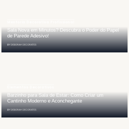
Mentoria Decorativa Profissional
Sala Nova em Minutos? Descubra o Poder do Papel
de Parede Adesivo!
BY
DEBORAH DECORATES
Elementos Decorativos
Barzinho para Sala de Estar: Como Criar um
Cantinho Moderno e Aconchegante
BY
DEBORAH DECORATES