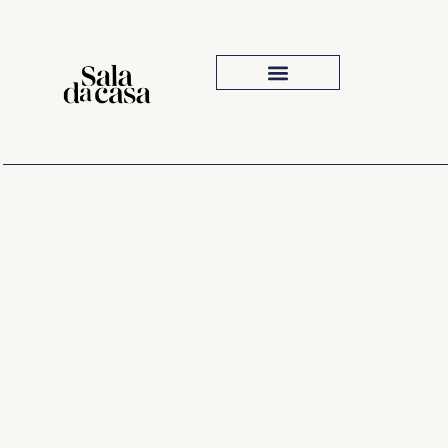
Iluminação Para Sala