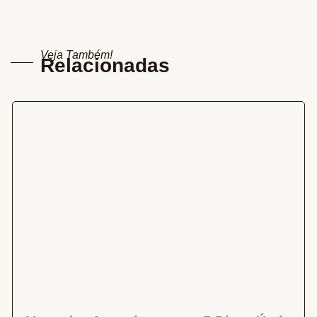
Veja Também!
Relacionadas