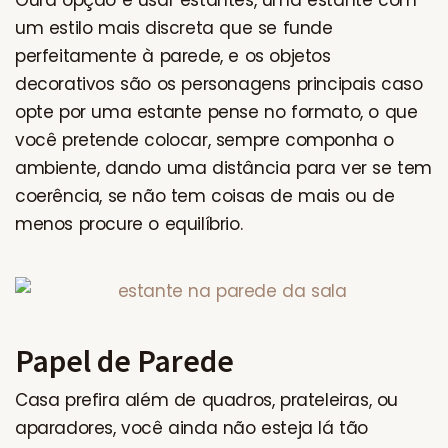
Oura opção é usar estantes, uma estante com
um estilo mais discreta que se funde
perfeitamente à parede, e os objetos
decorativos são os personagens principais caso
opte por uma estante pense no formato, o que
você pretende colocar, sempre componha o
ambiente, dando uma distância para ver se tem
coerência, se não tem coisas de mais ou de
menos procure o equilíbrio.
Papel de Parede
Casa prefira além de quadros, prateleiras, ou
aparadores, você ainda não esteja lá tão