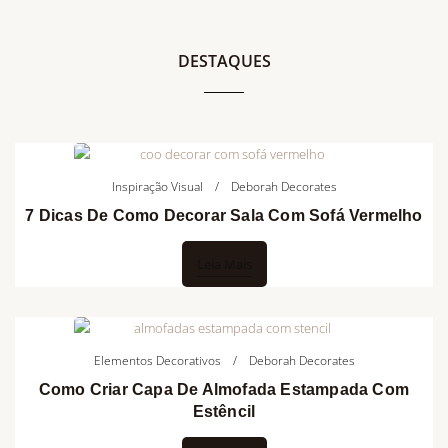
DESTAQUES
Inspiração Visual
Deborah Decorates
7 Dicas De Como Decorar Sala Com Sofá Vermelho
Leia Mais
Elementos Decorativos
Deborah Decorates
Como Criar Capa De Almofada Estampada Com
Estêncil