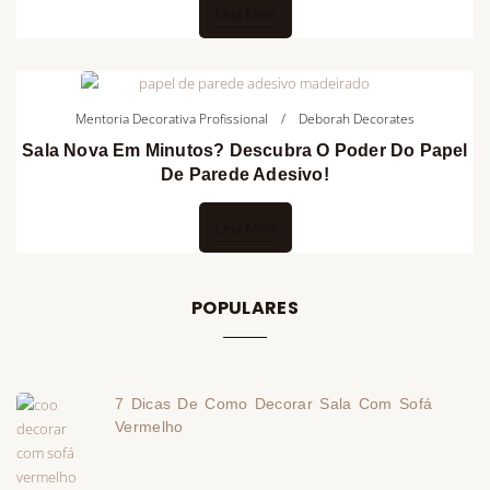
Leia Mais
Mentoria Decorativa Profissional
Deborah Decorates
Sala Nova Em Minutos? Descubra O Poder Do Papel
De Parede Adesivo!
Leia Mais
POPULARES
7 Dicas De Como Decorar Sala Com Sofá
Vermelho