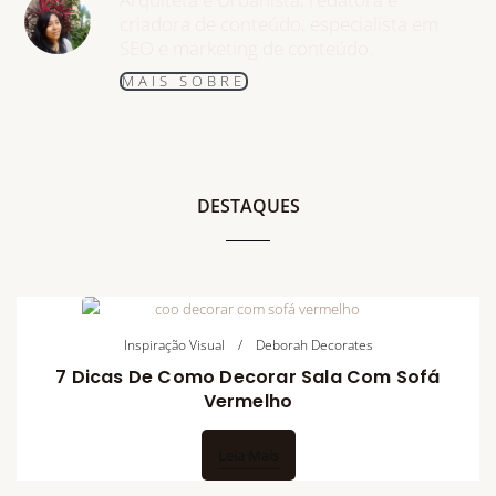
criadora de conteúdo, especialista em
SEO e marketing de conteúdo.
MAIS SOBRE
DESTAQUES
Inspiração Visual
Deborah Decorates
7 Dicas De Como Decorar Sala Com Sofá
Vermelho
Leia Mais