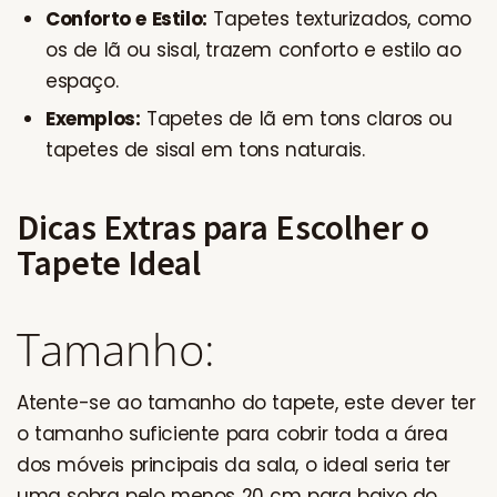
Conforto e Estilo:
Tapetes texturizados, como
os de lã ou sisal, trazem conforto e estilo ao
espaço.
Exemplos:
Tapetes de lã em tons claros ou
tapetes de sisal em tons naturais.
Dicas Extras para Escolher o
Tapete Ideal
Tamanho:
Atente-se ao tamanho do tapete, este dever ter
o tamanho suficiente para cobrir toda a área
dos móveis principais da sala, o ideal seria ter
uma sobra pelo menos 20 cm para baixo do