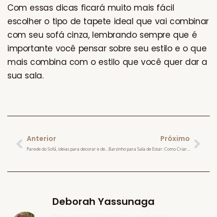
Com essas dicas ficará muito mais fácil
escolher o tipo de tapete ideal que vai combinar
com seu sofá cinza, lembrando sempre que é
importante você pensar sobre seu estilo e o que
mais combina com o estilo que você quer dar a
sua sala.
Anterior
Próximo
Parede do Sofá, ideias para decorar e deixar mais estilosa
Barzinho para Sala de Estar: Como Criar um Cantinho Moderno e Aconchegante
Deborah Yassunaga
Arquiteta e Urbanista, redatora e