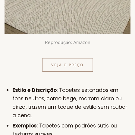
Reprodução: Amazon
VEJA O PREÇO
Estilo e Discrição
: Tapetes estonados em
tons neutros, como bege, marrom claro ou
cinza, trazem um toque de estilo sem roubar
a cena.
Exemplos
: Tapetes com padrões sutis ou
texturas suaves.