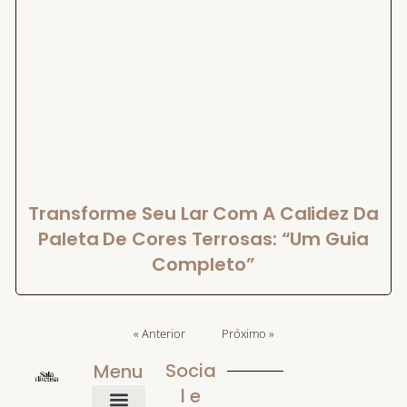
Transforme Seu Lar Com A Calidez Da
Paleta De Cores Terrosas: “Um Guia
Completo”
« Anterior
Próximo »
Socia
Menu
l e