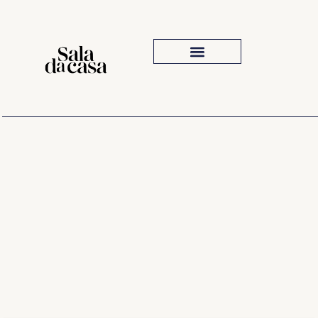
Iluminação Para Sala