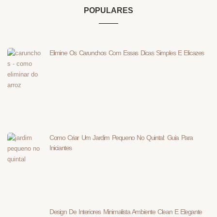
POPULARES
Elimine Os Carunchos Com Essas Dicas Simples E Eficazes
Como Criar Um Jardim Pequeno No Quintal: Guia Para
Iniciantes
Design De Interiores Minimalista Ambiente Clean E Elegante