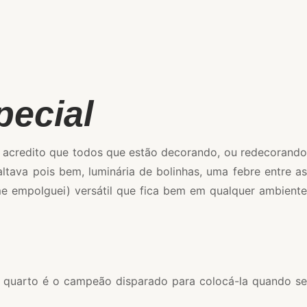
pecial
e, acredito que todos que estão decorando, ou redecorando
ltava pois bem, luminária de bolinhas, uma febre entre as
me empolguei) versátil que fica bem em qualquer ambiente
 o quarto é o campeão disparado para colocá-la quando se