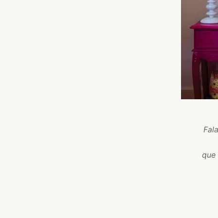
Fal
que 