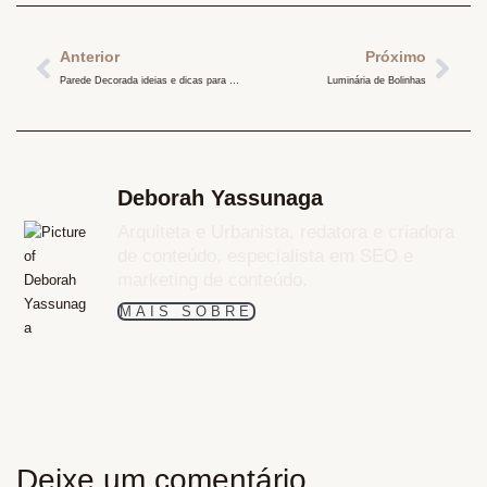
Anterior
Próximo
Parede Decorada ideias e dicas para criar a sua
Luminária de Bolinhas
Deborah Yassunaga
Arquiteta e Urbanista, redatora e criadora
de conteúdo, especialista em SEO e
marketing de conteúdo.
MAIS SOBRE
Deixe um comentário