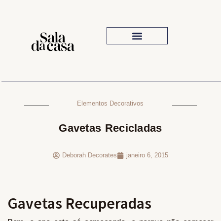
Iluminação Para Sala
Elementos Decorativos
Gavetas Recicladas
Deborah Decorates
janeiro 6, 2015
Gavetas Recuperadas