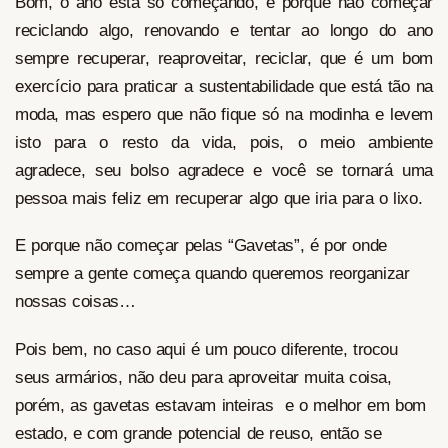
Bom, o ano esta só começando, e porque não começar
reciclando algo, renovando e tentar ao longo do ano
sempre recuperar, reaproveitar, reciclar, que é um bom
exercício para praticar a sustentabilidade que está tão na
moda, mas espero que não fique só na modinha e levem
isto para o resto da vida, pois, o meio ambiente
agradece, seu bolso agradece e você se tornará uma
pessoa mais feliz em recuperar algo que iria para o lixo.
E porque não começar pelas “Gavetas”, é por onde
sempre a gente começa quando queremos reorganizar
nossas coisas…
Pois bem, no caso aqui é um pouco diferente, trocou
seus armários, não deu para aproveitar muita coisa,
porém, as gavetas estavam inteiras e o melhor em bom
estado, e com grande potencial de reuso, então se