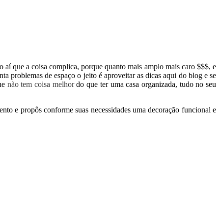
o aí que a coisa complica, porque quanto mais amplo mais caro $$$, e
ta problemas de espaço o jeito é aproveitar as dicas aqui do blog e se
que
não tem coisa melhor
do que ter uma casa organizada, tudo no seu
mento e propôs conforme suas necessidades uma decoração funcional e