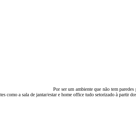
Por ser um ambiente que não tem paredes p
es como a sala de jantar/estar e home office tudo setorizado à partir d