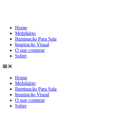
Home
Mobiliário
Iluminação Para Sala
Inspiração Visual
O que comprar
Sobre
Home
Mobiliário
Iluminação Para Sala
Inspiração Visual
O que comprar
Sobre