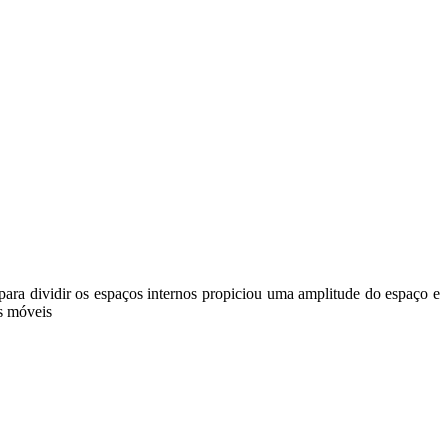
ara dividir os espaços internos propiciou uma amplitude do espaço e
os móveis