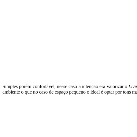
Simples porém confortável, nesse caso a intenção era valorizar o
Liv
ambiente o que no caso de espaço pequeno o ideal é optar por tons ma