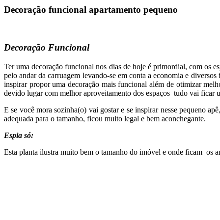
Decoração funcional apartamento pequeno
Decoração Funcional
Ter uma decoração funcional nos dias de hoje é primordial, com os e
pelo andar da carruagem levando-se em conta a economia e diversos fat
inspirar propor uma decoração mais funcional além de otimizar mel
devido lugar com melhor aproveitamento dos espaços tudo vai ficar 
E se você mora sozinha(o) vai gostar e se inspirar nesse pequeno a
adequada para o tamanho, ficou muito legal e bem aconchegante.
Espia só:
Esta planta ilustra muito bem o tamanho do imóvel e onde ficam os a