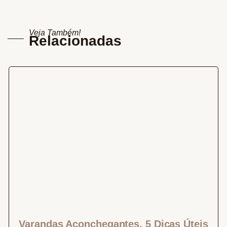
Veja Também!
Relacionadas
Varandas Aconchegantes, 5 Dicas Úteis