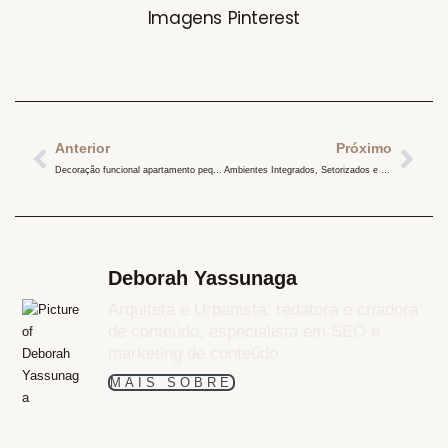
Imagens Pinterest
Anterior
Próximo
Decoração funcional apartamento pequeno
Ambientes Integrados, Setorizados e Funcionais
Deborah Yassunaga
Arquiteta e Urbanista, redatora e criadora
de conteúdo, especialista em SEO e
marketing de conteúdo.
MAIS SOBRE