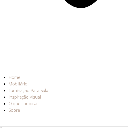
Home
Mobiliário
Iluminação Para Sala
Inspiração Visual
O que comprar
Sobre