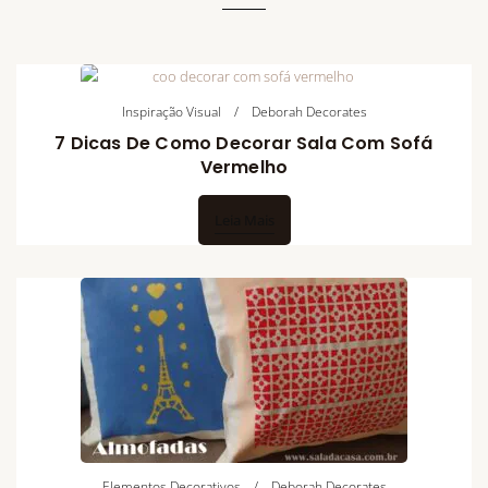
Inspiração Visual
Deborah Decorates
7 Dicas De Como Decorar Sala Com Sofá
Vermelho
Leia Mais
Elementos Decorativos
Deborah Decorates