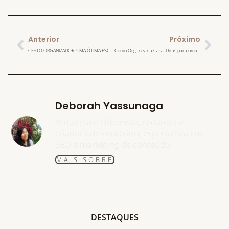
Anterior
Próximo
CESTO ORGANIZADOR: UMA ÓTIMA ESCOLHA PARA DEIXAR SUA CASA EM ORDEM
Como Organizar a Casa: Dicas para uma Casa Mais Organizada
Deborah Yassunaga
Arquiteta e Urbanista, redatora e
criadora de conteúdo, especialista em
SEO e marketing de conteúdo.
MAIS SOBRE
DESTAQUES