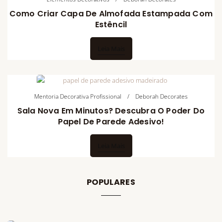
Como Criar Capa De Almofada Estampada Com
Estêncil
Leia Mais
Mentoria Decorativa Profissional
Deborah Decorates
Sala Nova Em Minutos? Descubra O Poder Do
Papel De Parede Adesivo!
Leia Mais
POPULARES