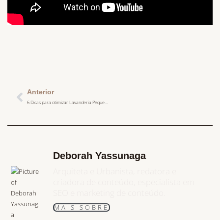
Anterior
6 Dicas para otimizar Lavanderia Pequena: Otimização e Estilo
Deborah Yassunaga
Arquiteta e Urbanista, redatora e
criadora de conteúdo, especialista em
SEO e marketing de conteúdo.
MAIS SOBRE