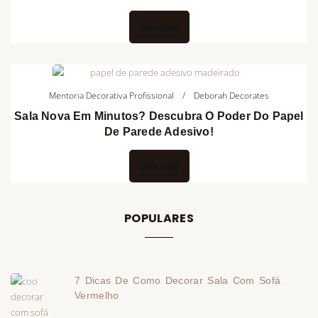
Leia Mais
Mentoria Decorativa Profissional
Deborah Decorates
Sala Nova Em Minutos? Descubra O Poder Do Papel
De Parede Adesivo!
Leia Mais
POPULARES
7 Dicas De Como Decorar Sala Com Sofá
Vermelho