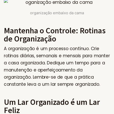
organização embaixo da cama
Mantenha o Controle: Rotinas
de Organização
A organização é um processo contínuo. Crie
rotinas diárias, semanais e mensais para manter
a casa organizada. Dedique um tempo para a
manutenção e aperfeiçoamento da
organização. Lembre-se de que a prática
constante leva a um lar sempre organizado.
Um Lar Organizado é um Lar
Feliz