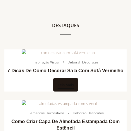
DESTAQUES
Inspiração Visual
Deborah Decorates
7 Dicas De Como Decorar Sala Com Sofá Vermelho
Leia Mais
Elementos Decorativos
Deborah Decorates
Como Criar Capa De Almofada Estampada Com
Estêncil