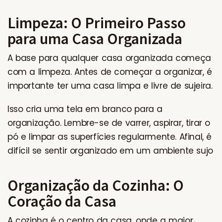
Limpeza: O Primeiro Passo
para uma Casa Organizada
A base para qualquer casa organizada começa
com a limpeza. Antes de começar a organizar, é
importante ter uma casa limpa e livre de sujeira.
Isso cria uma tela em branco para a
organização. Lembre-se de varrer, aspirar, tirar o
pó e limpar as superfícies regularmente. Afinal, é
difícil se sentir organizado em um ambiente sujo
Organização da Cozinha: O
Coração da Casa
A cozinha é o centro da casa, onde a maior