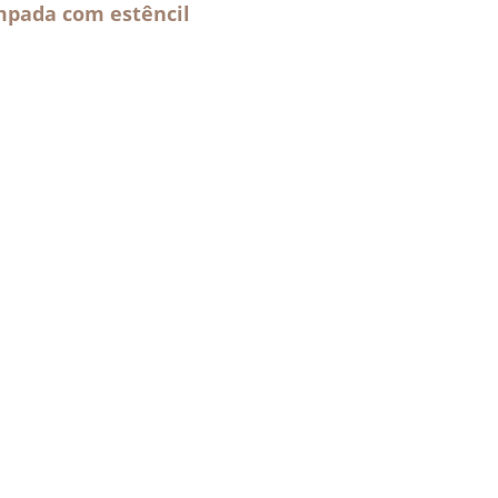
mpada com estêncil