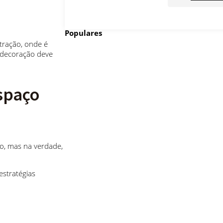
Populares
tração, onde é
a decoração deve
spaço
, mas na verdade,
estratégias