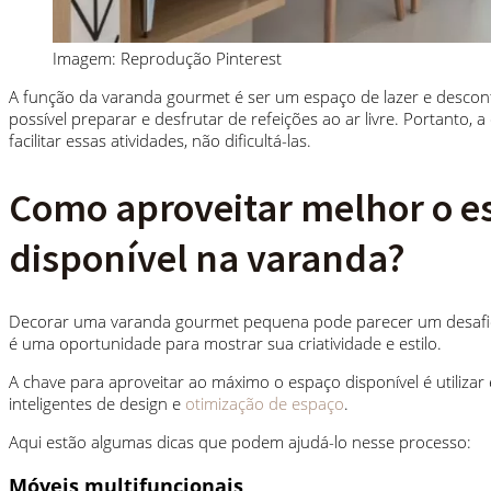
Imagem: Reprodução Pinterest
A função da varanda gourmet é ser um espaço de lazer e descon
possível preparar e desfrutar de refeições ao ar livre. Portanto, 
facilitar essas atividades, não dificultá-las.
Como aproveitar melhor o e
disponível na varanda?
Decorar uma varanda gourmet pequena pode parecer um desafio
é uma oportunidade para mostrar sua criatividade e estilo.
A chave para aproveitar ao máximo o espaço disponível é utilizar 
inteligentes de design e
otimização de espaço
.
Aqui estão algumas dicas que podem ajudá-lo nesse processo:
Móveis multifuncionais