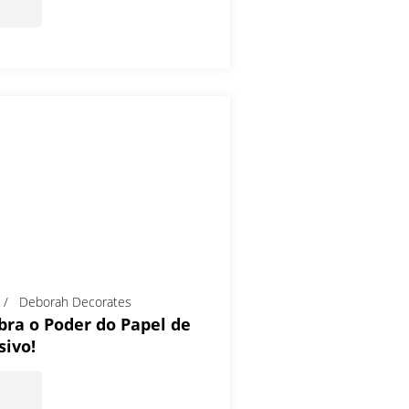
Deborah Decorates
ra o Poder do Papel de
sivo!