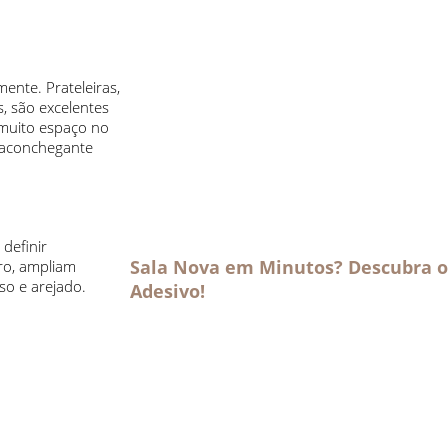
ente. Prateleiras,
, são excelentes
 muito espaço no
a aconchegante
definir
Sala Nova em Minutos? Descubra o
aro, ampliam
so e arejado.
Adesivo!