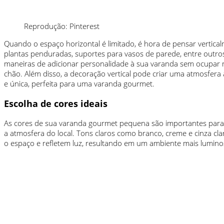
Reprodução: Pinterest
Quando o espaço horizontal é limitado, é hora de pensar verticalm
plantas penduradas, suportes para vasos de parede, entre outros
maneiras de adicionar personalidade à sua varanda sem ocupar
chão. Além disso, a decoração vertical pode criar uma atmosfer
e única, perfeita para uma varanda gourmet.
Escolha de cores ideais
As cores de sua varanda gourmet pequena são importantes para 
a atmosfera do local. Tons claros como branco, creme e cinza cl
o espaço e refletem luz, resultando em um ambiente mais lumino