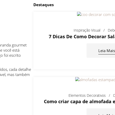
Destaques
Inspiração Visual
Deb
7 Dicas De Como Decorar Sa
varanda gourmet
e você está
Leia Mais
o foi escrito
idos, cada detalhe
ável, mas também
Elementos Decorativos
D
Como criar capa de almofada 