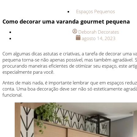
Espaços Pequenos
Como decorar uma varanda gourmet pequena
Deborah Decorates
agosto 14, 2023
Com algumas dicas astutas e criativas, a tarefa de decorar uma 
pequena torna-se não apenas possível, mas também agradável. S
procurando maneiras eficientes de otimizar seu espaço, este artig
especialmente para você.
Antes de mais nada, é importante lembrar que em espaços reduz
conta. Uma boa decoração deve ser não só esteticamente agrad
funcional.