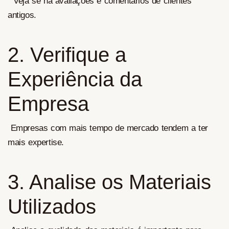
Veja se há avaliações e comentários de clientes
antigos.
2. Verifique a
Experiência da
Empresa
Empresas com mais tempo de mercado tendem a ter
mais expertise.
3. Analise os Materiais
Utilizados