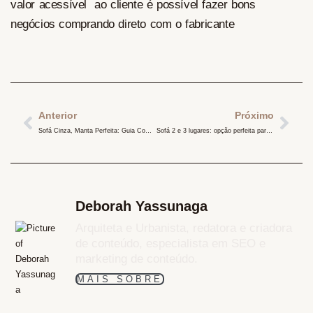
valor acessível ao cliente é possível fazer bons
negócios comprando direto com o fabricante
Anterior
Próximo
Sofá Cinza, Manta Perfeita: Guia Completo para um Aconchego Elegante
Sofá 2 e 3 lugares: opção perfeita para sua sala de estar
Deborah Yassunaga
Arquiteta e Urbanista, redatora e criadora
de conteúdo, especialista em SEO e
marketing de conteúdo.
MAIS SOBRE