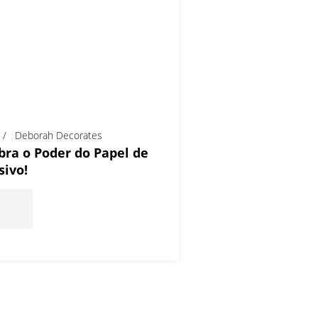
Deborah Decorates
ra o Poder do Papel de
sivo!