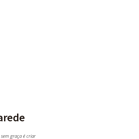
arede
 sem graça é criar