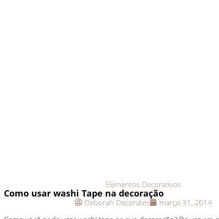
Elementos Decorativos
Como usar washi Tape na decoração
Deborah Decorates
março 31, 2014