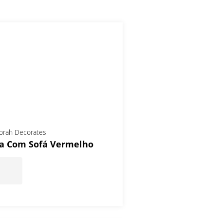
orah Decorates
la Com Sofá Vermelho