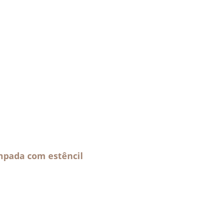
mpada com estêncil