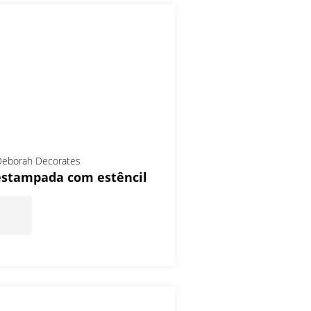
eborah Decorates
estampada com estêncil