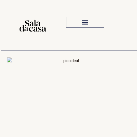
Iluminação Para Sala