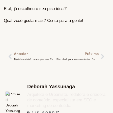
E aí, já escolheu o seu piso ideal?
Qual você gosta mais? Conta para a gente!
Anterior
Próximo
Tijolinho à vista! Uma opção para Revestir
Piso Ideal, para seus ambientes, Como Escolher
Deborah Yassunaga
Arquiteta e Urbanista, redatora e criadora
de conteúdo, especialista em SEO e
marketing de conteúdo.
MAIS SOBRE