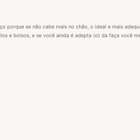
paço porque se não cabe mais no chão, o ideal e mais adequ
los e bolsos, e se você ainda é adepta (o) da faça você m