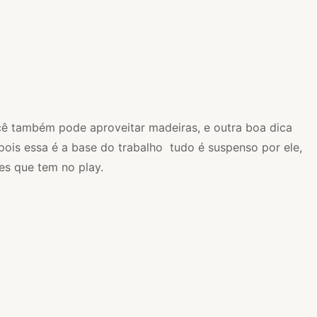
você também pode aproveitar madeiras, e outra boa dica
pois essa é a base do trabalho tudo é suspenso por ele,
es que tem no play.