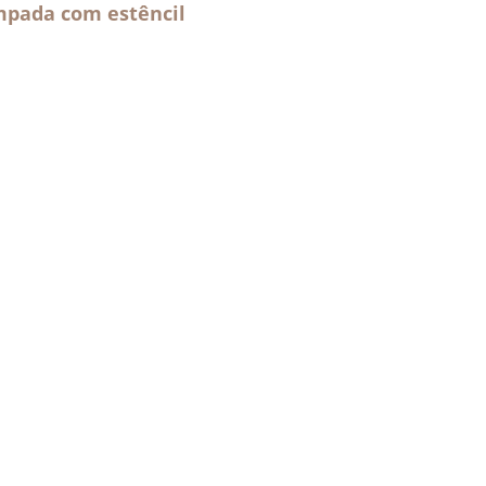
mpada com estêncil