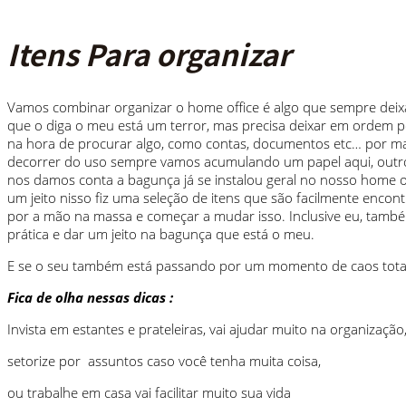
Itens Para organizar
Vamos combinar organizar o home office é algo que sempre deix
que o diga o meu está um terror, mas precisa deixar em ordem po
na hora de procurar algo, como contas, documentos etc… por m
decorrer do uso sempre vamos acumulando um papel aqui, outr
nos damos conta a bagunça já se instalou geral no nosso home of
um jeito nisso fiz uma seleção de itens que são facilmente enc
por a mão na massa e começar a mudar isso. Inclusive eu, tam
prática e dar um jeito na bagunça que está o meu.
E se o seu também está passando por um momento de caos total
Fica de olha nessas dicas :
Invista em estantes e prateleiras, vai ajudar muito na organização
setorize por assuntos caso você tenha muita coisa,
ou trabalhe em casa vai facilitar muito sua vida