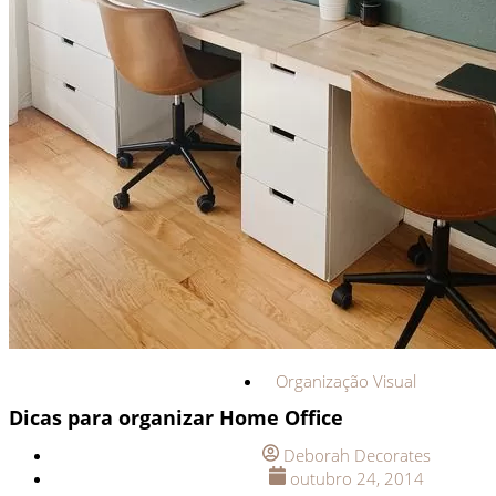
Organização Visual
Dicas para organizar Home Office
Deborah Decorates
outubro 24, 2014