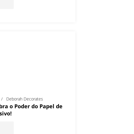
Deborah Decorates
ra o Poder do Papel de
sivo!