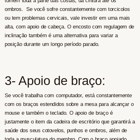
tomem toda a parte das costas, da cintura até os
ombros. Se você sofre constantemente com torcicolos
ou tem problemas cervicais, vale investir em uma mais
alta, com apoio de cabeça. O encosto com regulagem de
inclinação também é uma alternativa para variar a
posição durante um longo período parado.
3- Apoio de braço:
Se você trabalha com computador, está constantemente
com os braços estendidos sobre a mesa para alcançar o
mouse e também o teclado. O apoio de braço é
justamente o item da cadeira de escritório que garantirá a
saúde dos seus cotovelos, punhos e ombros, além de
toda a musculatura do membro. Com o braço apoiado