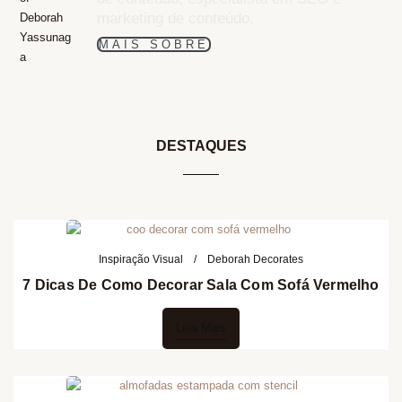
marketing de conteúdo.
MAIS SOBRE
DESTAQUES
Inspiração Visual
Deborah Decorates
7 Dicas De Como Decorar Sala Com Sofá Vermelho
Leia Mais