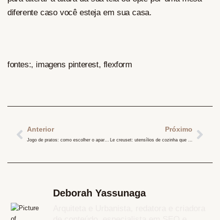
diferente caso você esteja em sua casa.
fontes:, imagens pinterest, flexform
Anterior
Próximo
Jogo de pratos: como escolher o aparelho de jantar ideal para sua casa
Le creuset: utensílios de cozinha que transportam a elegância da França para a sua casa
Deborah Yassunaga
Arquiteta e Urbanista, redatora e criadora
de conteúdo, especialista em SEO e