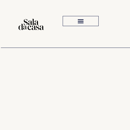
Iluminação Para Sala