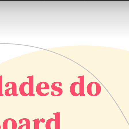
dades do
Board