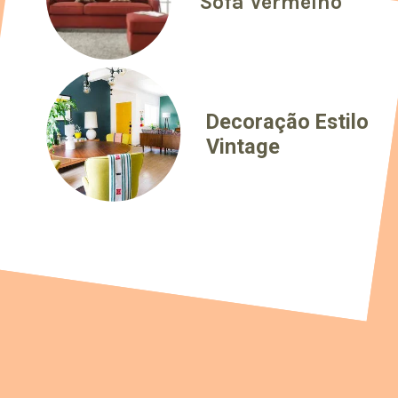
Sofá Vermelho
Decoração Estilo
Vintage