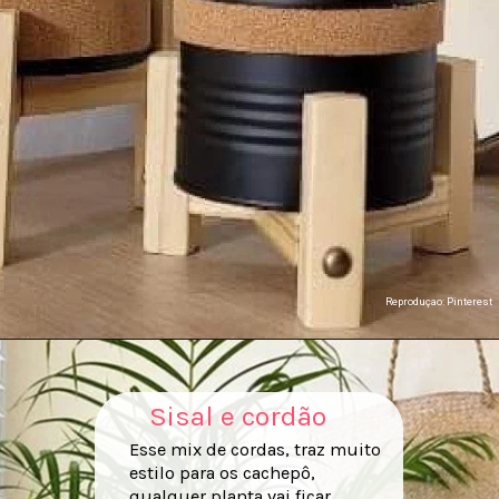
Reproduçao: Pinterest
Sisal e cordão
Esse mix de cordas, traz muito
estilo para os cachepô,
qualquer planta vai ficar