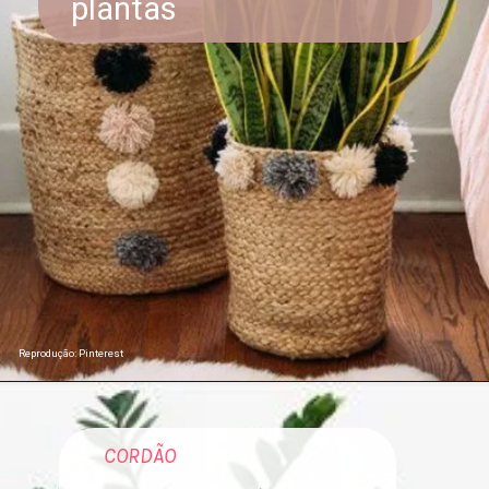
plantas
Reprodução: Pinterest
CORDÃO