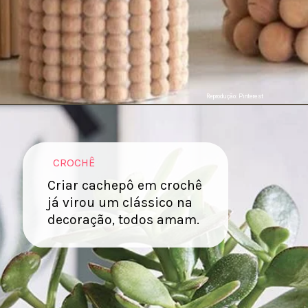
Reprodução: Pinterest
CROCHÊ
Criar cachepô em crochê
já virou um clássico na
decoração, todos amam.