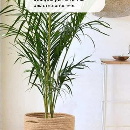
deslumbrante nele.