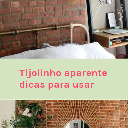
Tijolinho aparente
dicas para usar