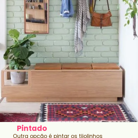
Pintado
Outra opção é pintar os tijolinhos