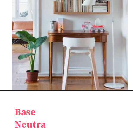
Base
Neutra