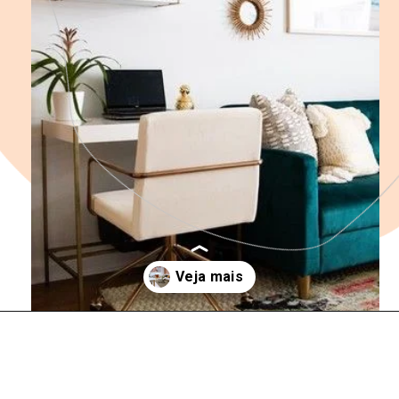
Opening
https://saladacasa.com.br/13-solucoes-para-otimizar-apartamento-pequeno/