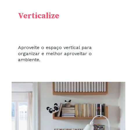
Verticalize
Aproveite o espaço vertical para
organizar e melhor aproveitar o
ambiente.