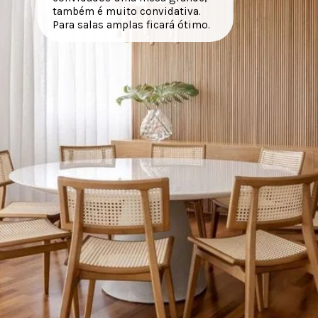
também é muito convidativa.
Para salas amplas ficará ótimo.