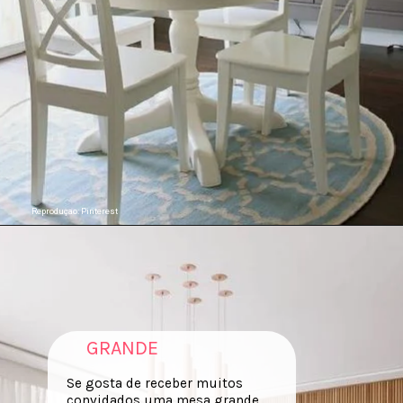
Reproduçao: Pinterest
GRANDE
Se gosta de receber muitos
convidados uma mesa grande,