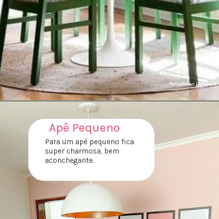
Reproduçao: Pinterest
Apê Pequeno
Para um apé pequeno fica
super charmosa, bem
aconchegante.