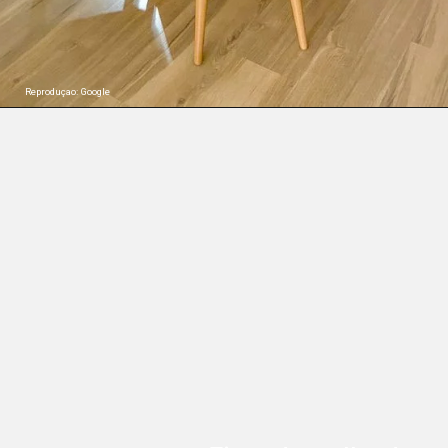
Reproduçao: Google