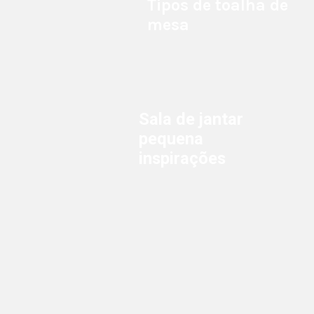
Tipos de toalha de
mesa
Sala de jantar
pequena
inspirações