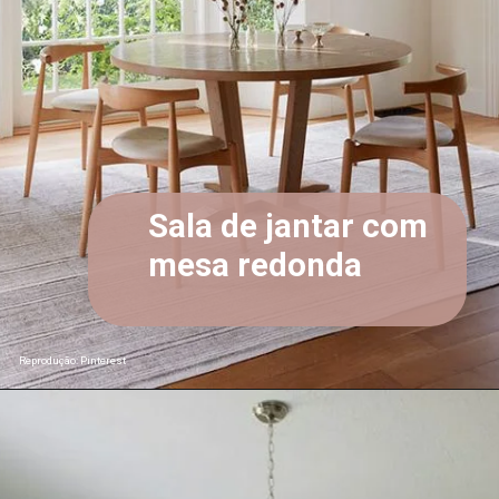
Sala de jantar com
mesa redonda
Reprodução: Pinterest