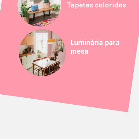
Tapetes coloridos
Luminária para
mesa