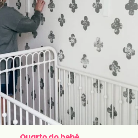
Quarto do bebê