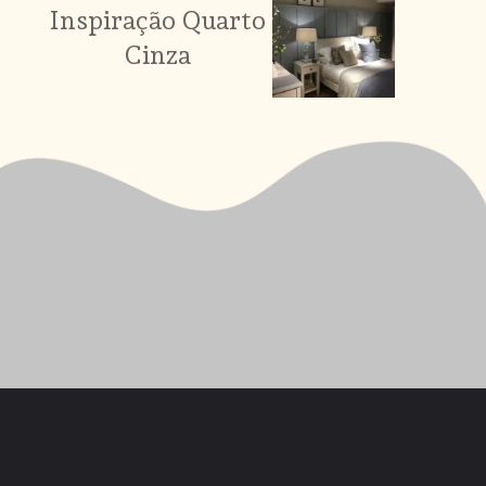
Inspiração Quarto
Cinza
Opening
https://saladacasa.com.br/