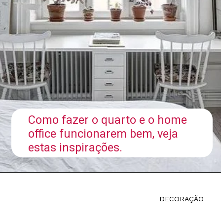
Como fazer o quarto e o home
office funcionarem bem, veja
estas inspirações.
DECORAÇÃO