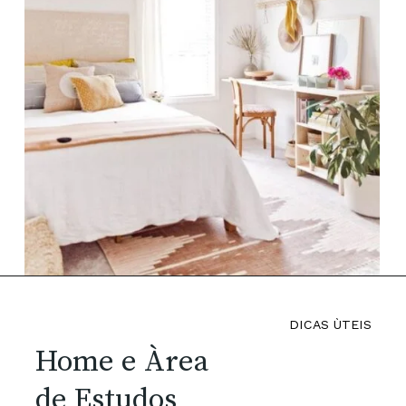
DICAS ÙTEIS
Home e Àrea
de Estudos