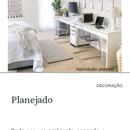
Reprodução: pInterest
DECORAÇÃO
Planejado