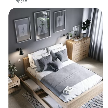
opção.