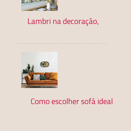
Lambri na decoração,
..................................................
Como escolher sofá ideal