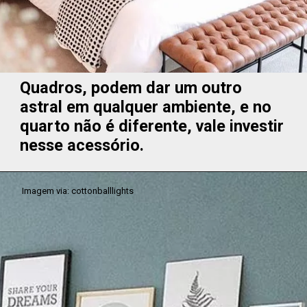
Quadros, podem dar um outro
astral em qualquer ambiente, e no
quarto não é diferente, vale investir
nesse acessório.
Imagem via: cottonballlights