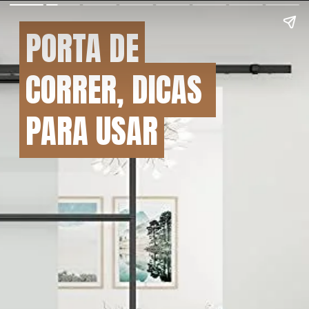
PORTA DE
PORTA DE
CORRER, DICAS 
CORRER, DICAS 
PARA USAR
PARA USAR