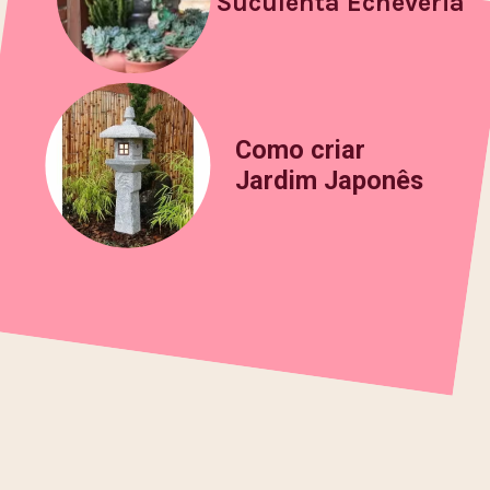
Suculenta Echeveria
Como criar
Jardim Japonês