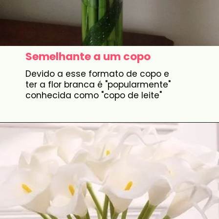
Semelhante a um copo
Devido a esse formato de copo e
ter a flor branca é "popularmente"
conhecida como "copo de leite"