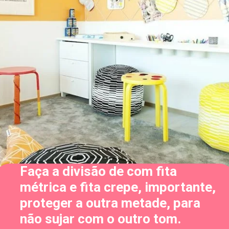
Faça a divisão de com fita 
métrica e fita crepe, importante, 
proteger a outra metade, para 
não sujar com o outro tom.