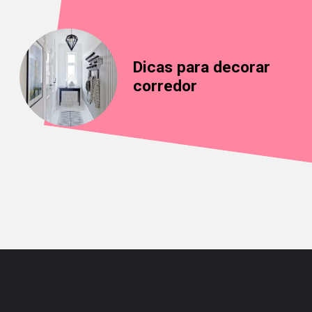
Dicas para decorar 
corredor
Opening
https://saladacasa.com.br/