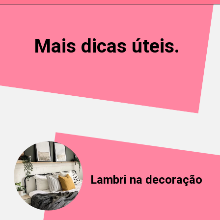
réditos viadododsondesigns 
Mais dicas úteis.
Lambri na decoração