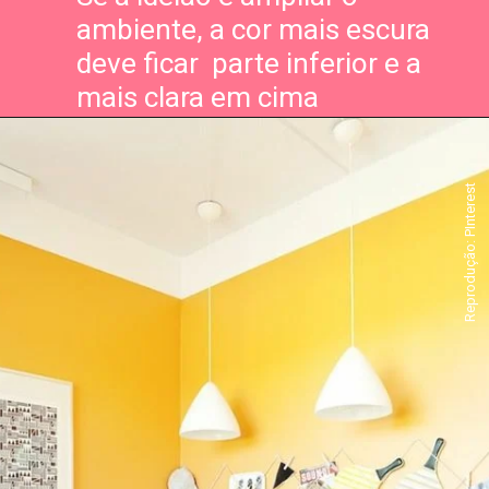
ambiente, a cor mais escura 
deve ficar  parte inferior e a 
mais clara em cima 
Reprodução: PInterest