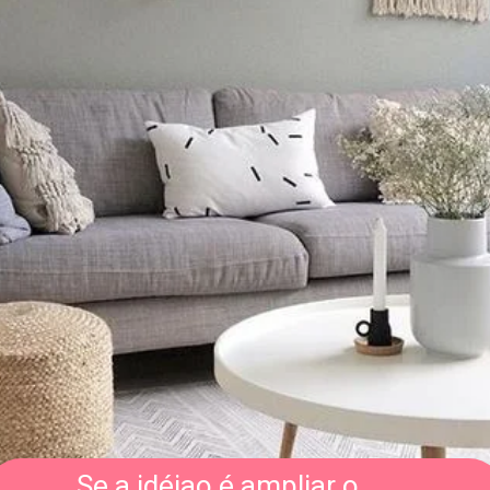
Se a idéiao é ampliar o 