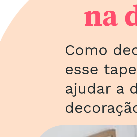
na 
Como dec
esse tape
ajudar a 
decoração