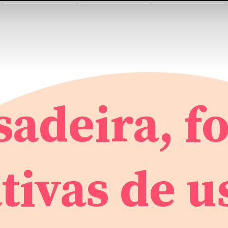
sadeira, f
ativas de u