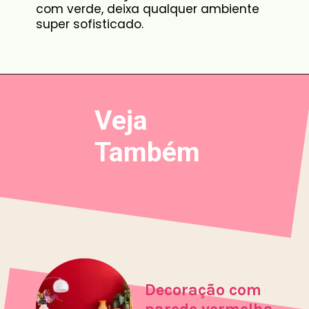
com verde, deixa qualquer ambiente
super sofisticado.
Veja
Também
Decoração com
parede vermelha