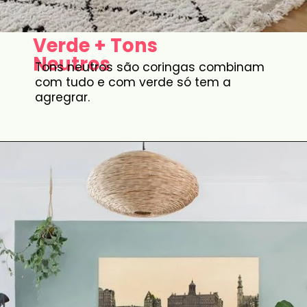
Verde + Tons
Neutros
Tons neutros são coringas combinam
com tudo e com verde só tem a
agregrar.