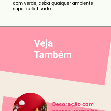
com verde, deixa qualquer ambiente
super sofisticado.
Veja
Também
Decoração com
parede vermelha