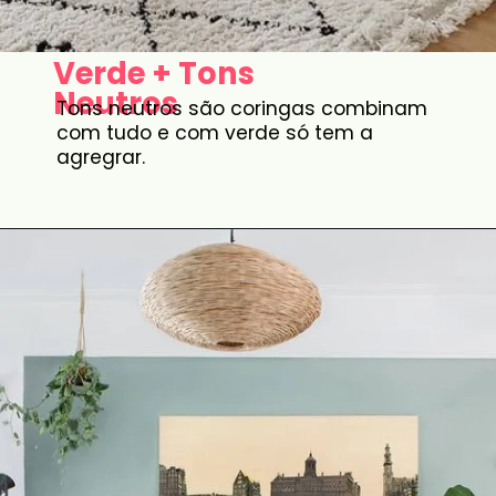
Verde + Tons
Neutros
Tons neutros são coringas combinam
com tudo e com verde só tem a
agregrar.