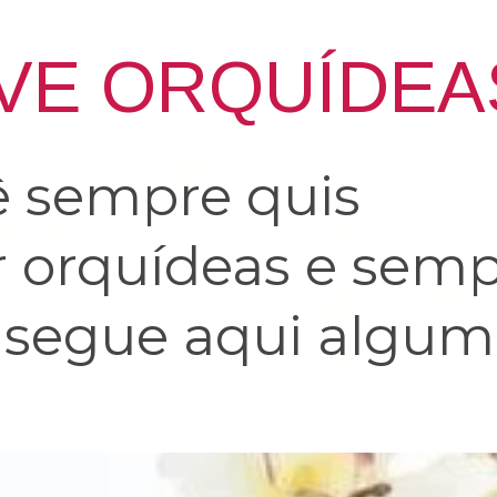
IVE ORQUÍDEA
ê sempre quis
ar orquídeas e sem
, segue aqui algum