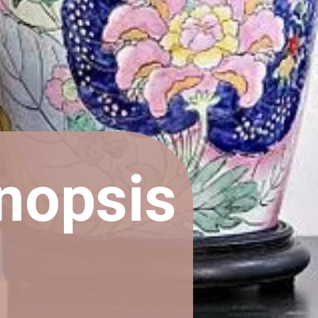
nopsis