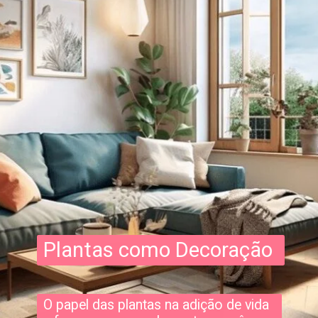
Plantas como Decoração
O papel das plantas na adição de vida