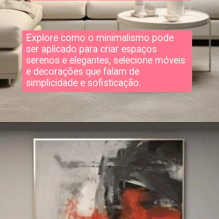
Explore como o minimalismo pode
ser aplicado para criar espaços
serenos e elegantes, selecione móveis
e decorações que falam de
simplicidade e sofisticação.