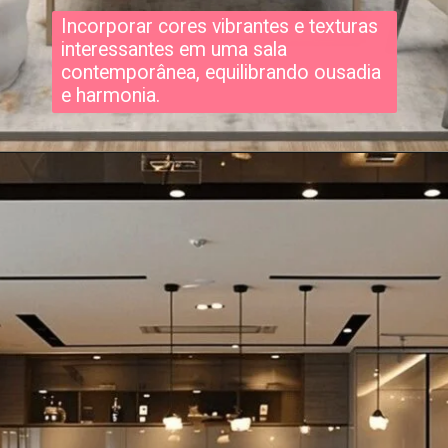
Incorporar cores vibrantes e texturas
interessantes em uma sala
contemporânea, equilibrando ousadia
e harmonia.