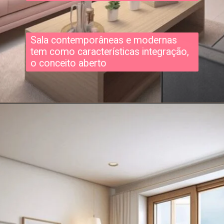
Sala contemporâneas e modernas
tem como características integração,
o conceito aberto