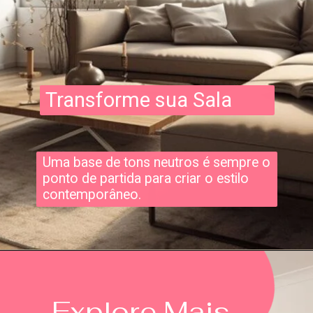
Transforme sua Sala
Uma base de tons neutros é sempre o
ponto de partida para criar o estilo
contemporâneo.
Explore Mais