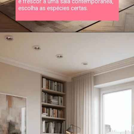
e frescor a uma sala contemporânea,
escolha as espécies certas.