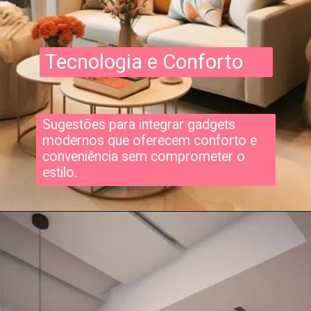
Tecnologia e Conforto
Sugestões para integrar gadgets
modernos que oferecem conforto e
conveniência sem comprometer o
estilo.