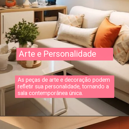
Arte e Personalidade
As peças de arte e decoração podem
refletir sua personalidade, tornando a
sala contemporânea única.