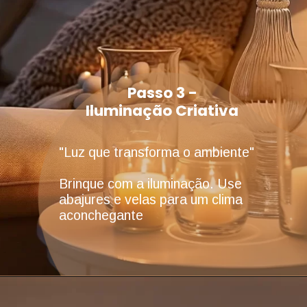
Passo 3 -
Iluminação Criativa
"Luz que transforma o ambiente"
Brinque com a iluminação. Use
abajures e velas para um clima
aconchegante