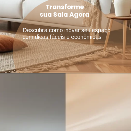
Transforme
sua Sala Agora
Descubra como inovar seu espaço
com dicas fáceis e econômicas