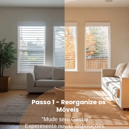
Passo 1 - Reorganize os
Móveis
"Mude sem Gastar"
Experimente novas disposições.