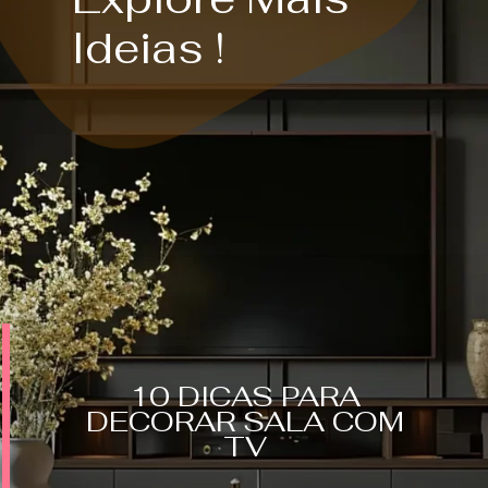
Ideias !
10 DICAS PARA
DECORAR SALA COM
TV