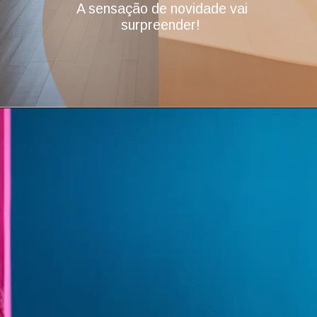
A sensação de novidade vai
surpreender!