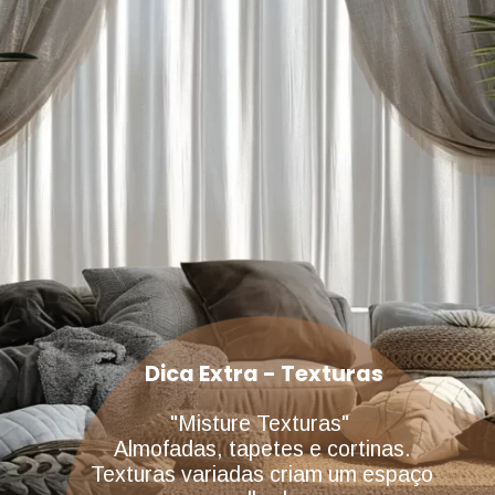
Dica Extra - Texturas
"Misture Texturas"
Almofadas, tapetes e cortinas.
Texturas variadas criam um espaço