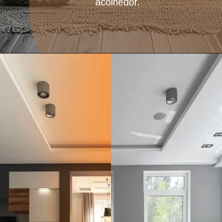
acolhedor.