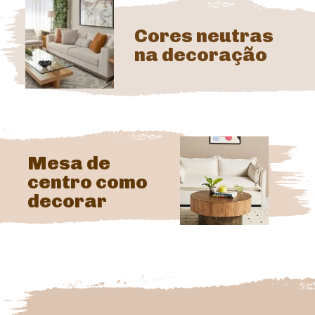
Cores neutras 
na decoração
Mesa de 
centro como 
decorar