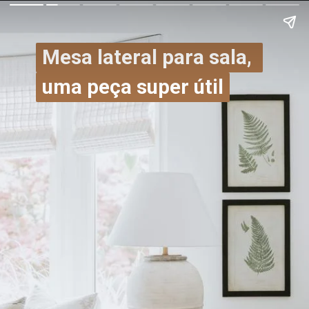
Mesa lateral para sala, 
Mesa lateral para sala, 
uma peça super útil
uma peça super útil