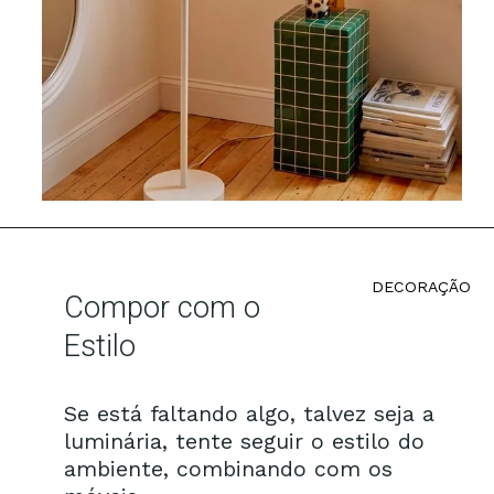
DECORAÇÃO
Compor com o
Estilo
Se está faltando algo, talvez seja a
luminária, tente seguir o estilo do
ambiente, combinando com os