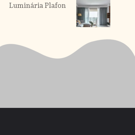
Luminária Plafon
Opening
https://saladacasa.com.br/