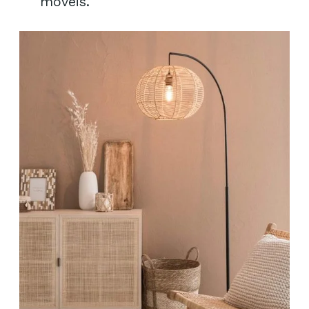
móveis.