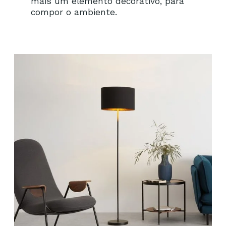
mais um elemento decorativo, para
compor o ambiente.