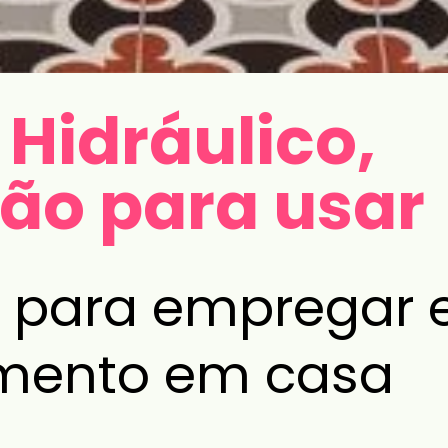
 Hidráulico,
ção para usar
o para empregar e
imento em casa