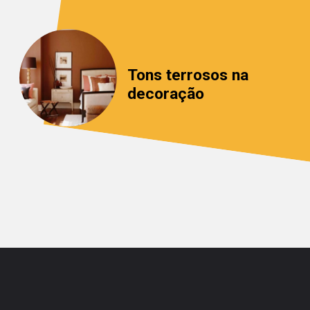
Tons terrosos na 
decoração
Opening
https://saladacasa.com.br/