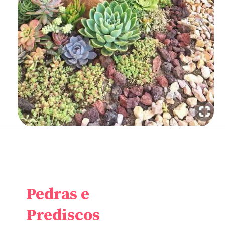
Pedras e
Prediscos