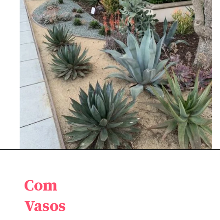
Com
Vasos