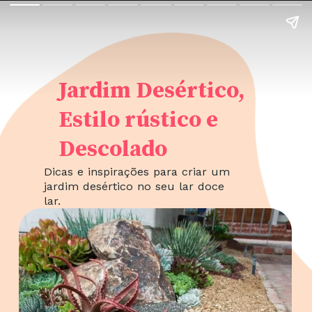
Jardim Desértico,
Estilo rústico e
Descolado
Dicas e inspirações para criar um
jardim desértico no seu lar doce
lar.