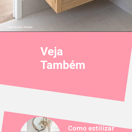
Reproduçao: Google
Veja
Também
Como estilizar