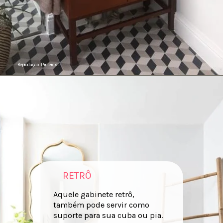
Reprodução: Pinterest
RETRÔ
Aquele gabinete retrô,
também pode servir como
suporte para sua cuba ou pia.