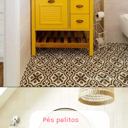
Reproduçao: Pinterest
Pés palitos