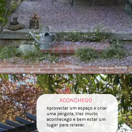
Reproduçao: Pinterest
ACONCHEGO
Aproveitar um espaço e criar
uma pérgola, traz muito
aconhecego e bem estar um
lugar para relaxar.