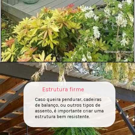
Reproduçao: Pinterest
Estrutura firme
Caso queira pendurar, cadeiras
de balanço, ou outros tipos de
assento, é importante criar uma
estrutura bem resistente.