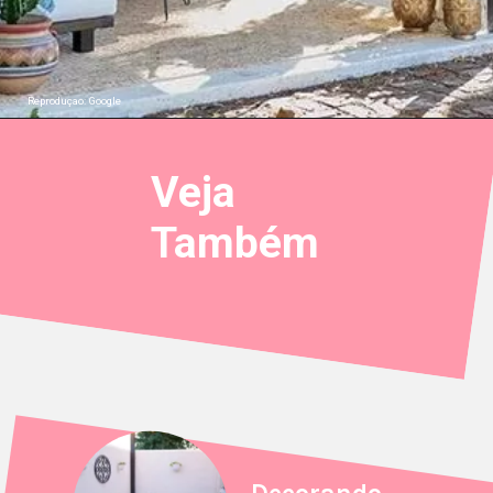
Reproduçao: Google
Veja
Também