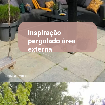
Inspiração
pergolado área
externa
Reprodução: Pinterest