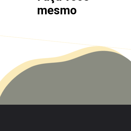
mesmo
Opening
https://saladacasa.com.br/