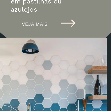
em pastilhas ou 
azulejos.
VEJA MAIS