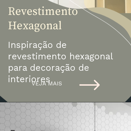
Revestimento 
Hexagonal
Inspiração de 
revestimento hexagonal 
para decoração de 
interiores
VEJA MAIS