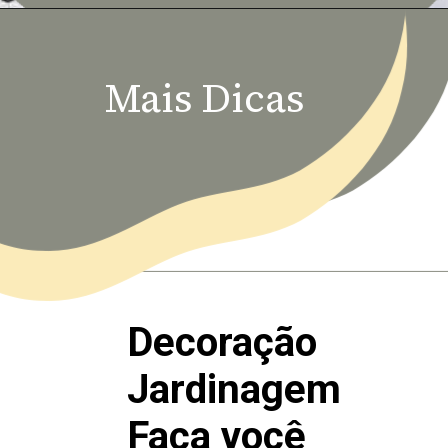
Mais Dicas
Decoração
Jardinagem
Faça você 