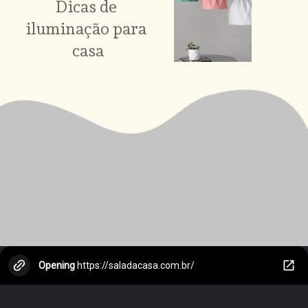
Dicas de 
iluminação para 
casa
Opening
https://saladacasa.com.br/