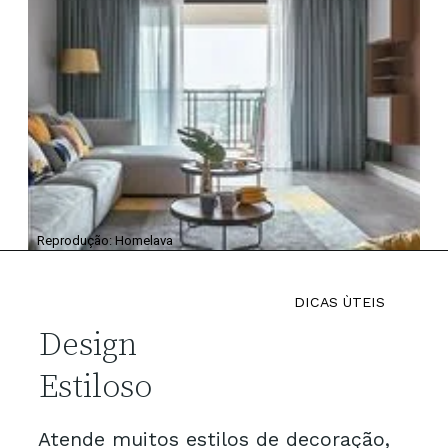
Reprodução: Homelava
DICAS ÙTEIS
Design
Estiloso
Atende muitos estilos de decoração, 