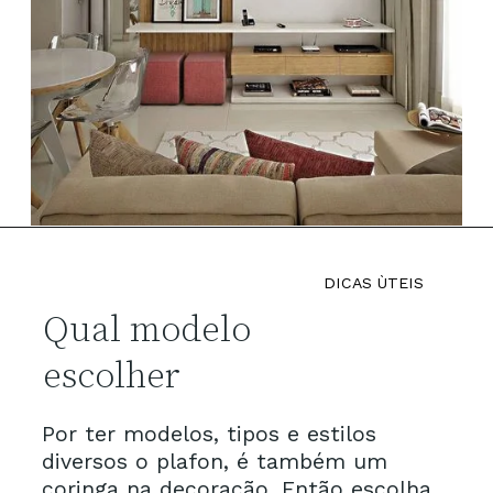
DICAS ÙTEIS
Qual modelo 
escolher
Por ter modelos, tipos e estilos 
diversos o plafon, é também um 
coringa na decoração. Então escolha 